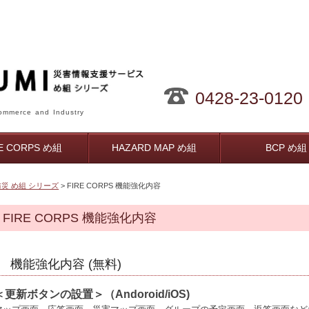
0428-23-0120
mmerce and Industry
RE CORPS め組
HAZARD MAP め組
BCP め組
防災 め組 シリーズ
> FIRE CORPS 機能強化内容
FIRE CORPS 機能強化内容
機能強化内容 (無料)
＜更新ボタンの設置＞（Andoroid/iOS)