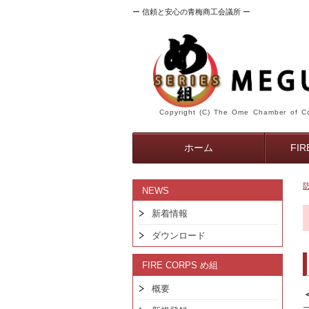
ー 信頼と安心の青梅商工会議所 ー
Copyright (C) The Ome Chamber of Co
ホーム
FI
NEWS
新着情報
ダウンロード
FIRE CORPS め組
概要