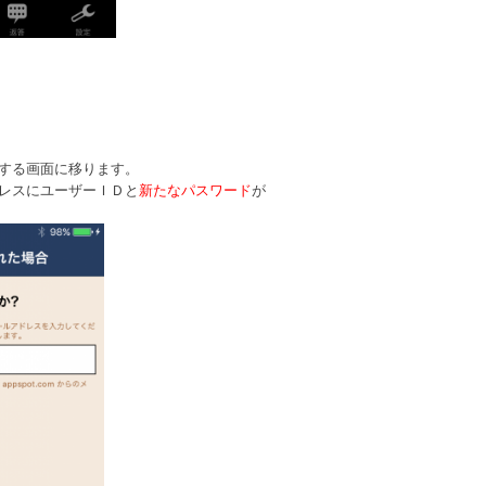
する画面に移ります。
レスにユーザーＩＤと
新たなパスワード
が