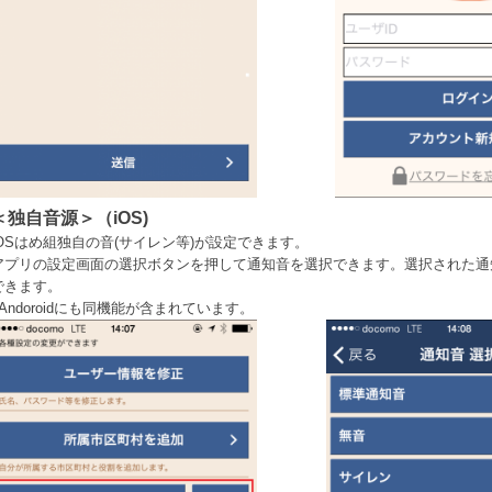
＜独自音源＞（iOS)
iOSはめ組独自の音(サイレン等)が設定できます。
アプリの設定画面の選択ボタンを押して通知音を選択できます。選択された通
できます。
※Andoroidにも同機能が含まれています。