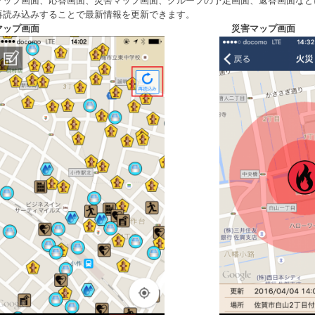
マップ画面、応答画面、災害マップ画面、グループの予定画面、返答画面など
再読み込みすることで最新情報を更新できます。
マップ画面 災害