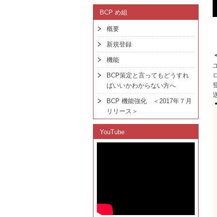
BCP め組
概要
新規登録
機能
BCP策定と言ってもどうすれ
ばいいかわからない方へ
BCP 機能強化 ＜2017年７月
リリース＞
YouTube