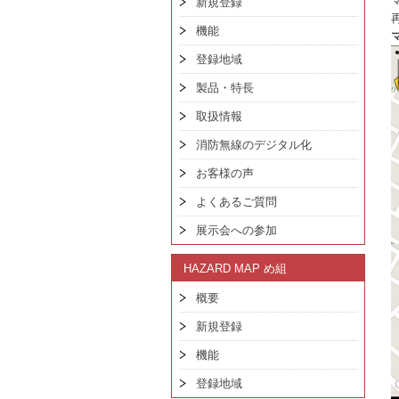
新規登録
機能
登録地域
製品・特長
取扱情報
消防無線のデジタル化
お客様の声
よくあるご質問
展示会への参加
HAZARD MAP め組
概要
新規登録
機能
登録地域