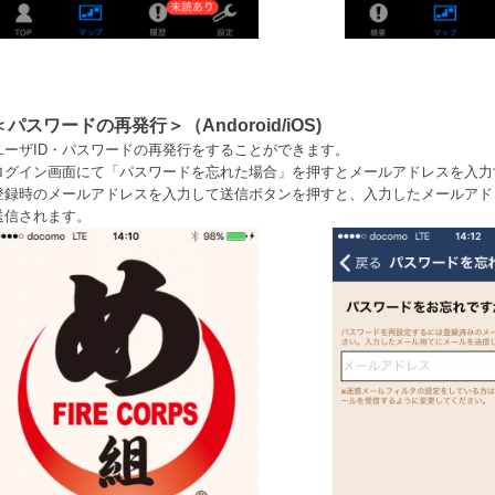
＜パスワードの再発行＞（Andoroid/iOS)
ユーザID・パスワードの再発行をすることができます。
ログイン画面にて「パスワードを忘れた場合」を押すとメールアドレスを入力
登録時のメールアドレスを入力して送信ボタンを押すと、入力したメールアド
送信されます。