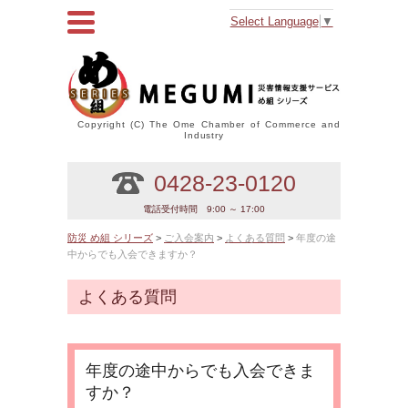
Select Language
▼
Copyright (C) The Ome Chamber of Commerce and
Industry
0428-23-0120
電話受付時間 9:00 ～ 17:00
防災 め組 シリーズ
>
ご入会案内
>
よくある質問
>
年度の途
中からでも入会できますか？
よくある質問
年度の途中からでも入会できま
すか？