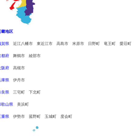
近畿地区
滋賀県
近江八幡市
東近江市 高島市 米原市
日野町
竜王町
愛荘町
京都府
舞鶴市 綾部市
大阪府
高槻市
兵庫県
伊丹市
奈良県
三宅町 下北町
和歌山県
美浜町
三重県
伊勢市 菰野町 玉城町 度会町