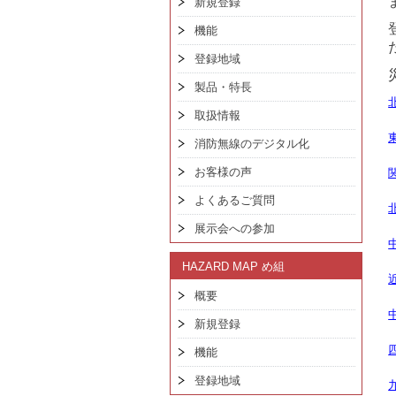
新規登録
機能
登録地域
製品・特長
取扱情報
消防無線のデジタル化
お客様の声
よくあるご質問
展示会への参加
HAZARD MAP め組
概要
新規登録
機能
登録地域