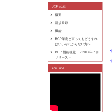
BCP め組
概要
新規登録
機能
BCP策定と言ってもどうすれ
ばいいかわからない方へ
BCP 機能強化 ＜2017年７月
リリース＞
YouTube