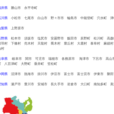
福井県
勝山市 永平寺町
石川県
小松市 七尾市 白山市 野々市市 輪島市 中能登町 穴水町 津
山梨県
上野原市
長野県
松本市 須坂市 塩尻市 安曇野市 飯田市 辰野町 松川町 高
根羽村 下條村 売木村 天龍村 喬木村 豊丘村 大鹿村 泰阜村 麻績村
輪村
岐阜県
岐阜市 関市 可児市 瑞穂市 各務原市 海津市 下呂市 高山市
町 八百津町 大野町 垂井町 笠松町
静岡県
沼津市 熱海市 掛川市 伊豆市 富士市 富士宮市 伊東市 磐田
愛知県
瀬戸市 豊川市 安城市 長久手市 岩倉市 大口町 南知多町 美