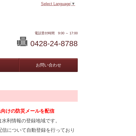
Select Language
▼
電話受付時間 9:00 ～ 17:00
0428-24-8788
お問い合わせ
民向けの防災メールを配信
は水利情報の登録地域です。
配信について自動登録を行っており