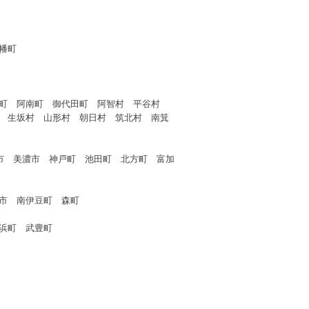
幡町
森町 阿南町 御代田町 阿智村 平谷村
 生坂村 山形村 朝日村 筑北村 南箕
 美濃市 神戸町 池田町 北方町 富加
市 南伊豆町 森町
浜町 武豊町