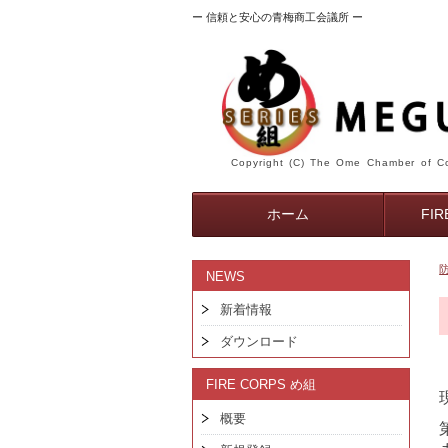
ー 信頼と安心の青梅商工会議所 ー
Copyright (C) The Ome Chamber of Co
ホーム
FI
NEWS
新着情報
ダウンロード
FIRE CORPS め組
概要