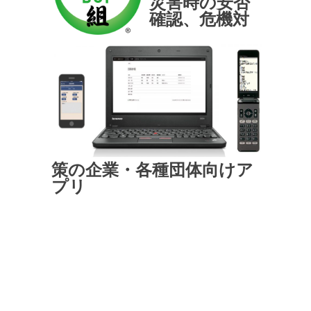
災害時の安否
確認、危機対
策の企業・各種団体向けア
プリ