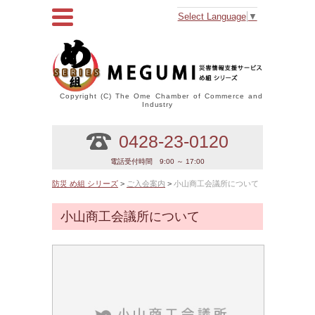
Select Language
▼
Copyright (C) The Ome Chamber of Commerce and
Industry
0428-23-0120
電話受付時間 9:00 ～ 17:00
防災 め組 シリーズ
>
ご入会案内
>
小山商工会議所について
小山商工会議所について