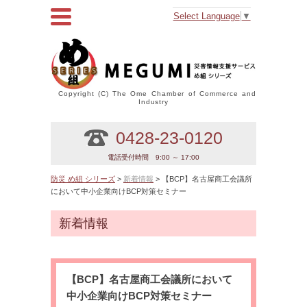
Select Language
▼
Copyright (C) The Ome Chamber of Commerce and
Industry
0428-23-0120
電話受付時間 9:00 ～ 17:00
防災 め組 シリーズ
>
新着情報
> 【BCP】名古屋商工会議所
において中小企業向けBCP対策セミナー
新着情報
【BCP】名古屋商工会議所において
中小企業向けBCP対策セミナー