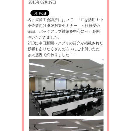
2016年02月19日
名古屋商工会議所において、「ITを活用！中
小企業向けBCP対策セミナー ～社員安否
確認、バックアップ対策を中心に～」を開
催いただきました。
2/13に中日新聞へアプリの紹介が掲載された
影響もありたくさんの方々にご来所いただ
き大盛況で終わりました！！