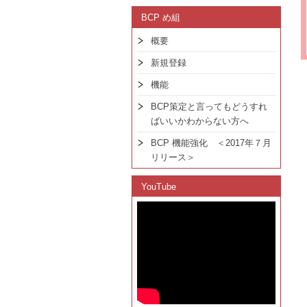
BCP め組
概要
新規登録
機能
BCP策定と言ってもどうすれ
ばいいかわからない方へ
BCP 機能強化 ＜2017年７月
リリース＞
YouTube