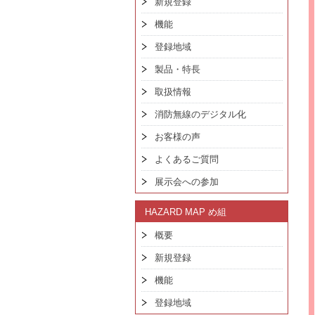
新規登録
機能
登録地域
製品・特長
取扱情報
消防無線のデジタル化
お客様の声
よくあるご質問
展示会への参加
HAZARD MAP め組
概要
新規登録
機能
登録地域