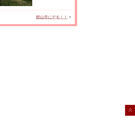
館山市にデモ！！
>