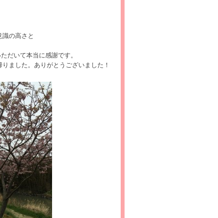
意識の高さと
。
していただいて本当に感謝です。
帰りました。ありがとうございました！