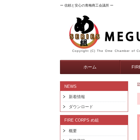
ー 信頼と安心の青梅商工会議所 ー
Copyright (C) The Ome Chamber of Co
ホーム
FI
NEWS
新着情報
ダウンロード
FIRE CORPS め組
概要