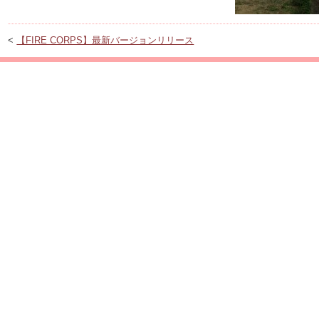
<
【FIRE CORPS】最新バージョンリリース