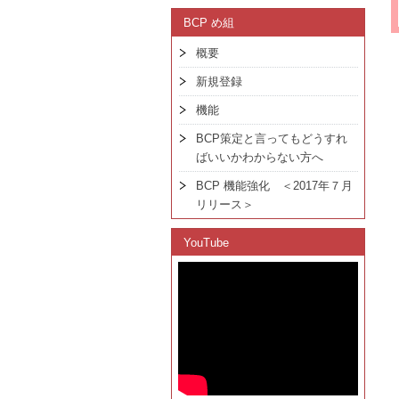
BCP め組
概要
新規登録
機能
BCP策定と言ってもどうすれ
ばいいかわからない方へ
BCP 機能強化 ＜2017年７月
リリース＞
YouTube