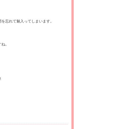
間を忘れて魅入ってしまいます。
すね。
！