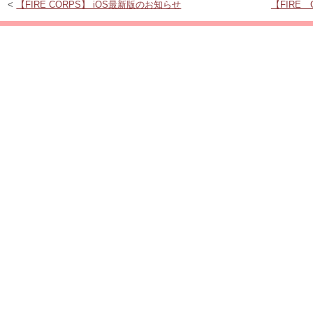
<
【FIRE CORPS】 iOS最新版のお知らせ
【FIRE