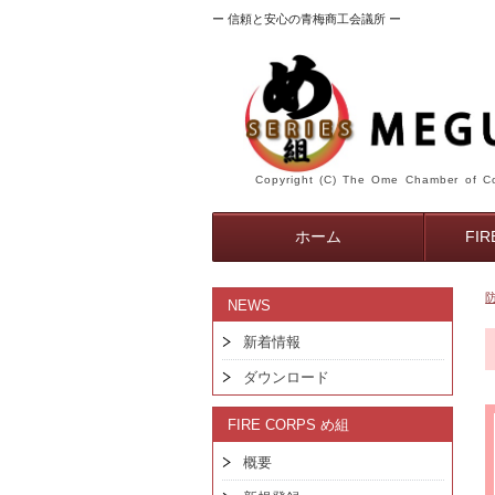
ー 信頼と安心の青梅商工会議所 ー
Copyright (C) The Ome Chamber of Co
ホーム
FI
NEWS
新着情報
ダウンロード
FIRE CORPS め組
概要