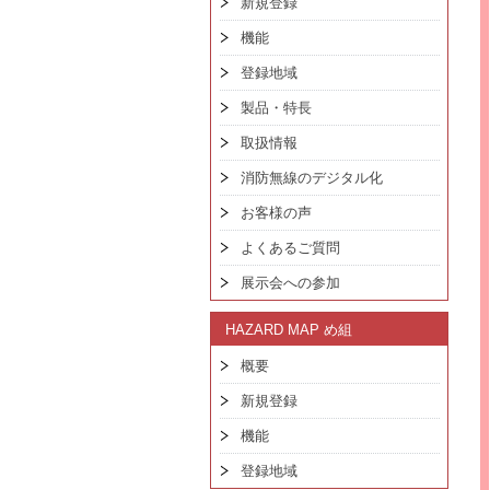
新規登録
機能
登録地域
製品・特長
取扱情報
消防無線のデジタル化
お客様の声
よくあるご質問
展示会への参加
HAZARD MAP め組
概要
新規登録
機能
登録地域