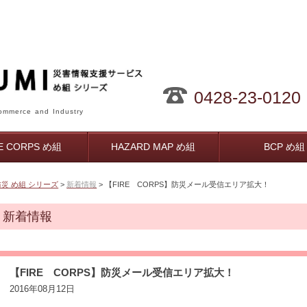
0428-23-0120
mmerce and Industry
RE CORPS め組
HAZARD MAP め組
BCP め組
防災 め組 シリーズ
>
新着情報
> 【FIRE CORPS】防災メール受信エリア拡大！
新着情報
【FIRE CORPS】防災メール受信エリア拡大！
2016年08月12日