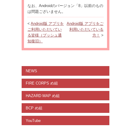
なお、Androidのバージョン「8」以前のもの
は問題ございません。
<
Android版 アプリを
Android版 アプリをご
ご利用いただいてい
利用いただいている
る皆様（プッシュ通
方！
>
知復旧）
NEWS
FIRE CORPS め組
HAZARD MAP め組
BCP め組
YouTube