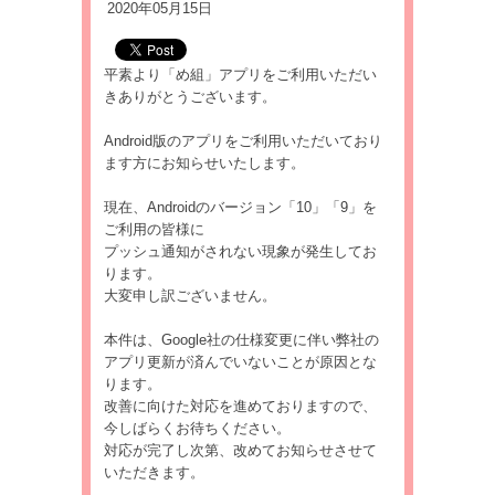
2020年05月15日
平素より「め組」アプリをご利用いただい
きありがとうございます。
Android版のアプリをご利用いただいており
ます方にお知らせいたします。
現在、Androidのバージョン「10」「9」を
ご利用の皆様に
プッシュ通知がされない現象が発生してお
ります。
大変申し訳ございません。
本件は、Google社の仕様変更に伴い弊社の
アプリ更新が済んでいないことが原因とな
ります。
改善に向けた対応を進めておりますので、
今しばらくお待ちください。
対応が完了し次第、改めてお知らせさせて
いただきます。