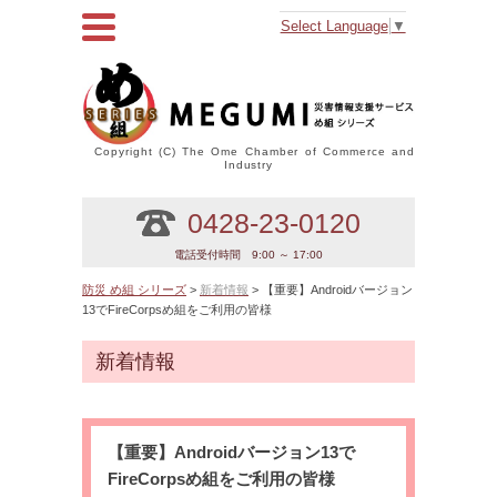
Select Language
▼
Copyright (C) The Ome Chamber of Commerce and
Industry
0428-23-0120
電話受付時間 9:00 ～ 17:00
防災 め組 シリーズ
>
新着情報
> 【重要】Androidバージョン
13でFireCorpsめ組をご利用の皆様
新着情報
【重要】Androidバージョン13で
FireCorpsめ組をご利用の皆様