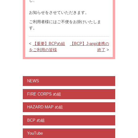
し、
お知らせをさせていただきます。
ご利用者様にはご不便をお掛けいたしま
す。
<
【重要】BCPめ組
【BCP】J-anpi連携の
をご利用の皆様
終了
>
NEWS
FIRE CORPS め組
HAZARD MAP め組
BCP め組
YouTube