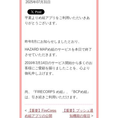
2025年07月31日
平素よりめ組アプリをご利用いただいきあ
りがとうございます。
昨年8月にお知らせしましたとおり、
HAZARD MAPめ組のサービスを本日で終了
させていただきます。
2016年3月14日のサービス開始から多くのお
客様にご愛顧を賜りましたことを、心より
御礼申し上げます。
尚、『FIRECORPS め組』、『BCPめ組』
は、引き続きご利用いただけます。
<
【重要】FireCorps
【重要】プッシュ通
め組アプリの公開
知機能の復旧
>