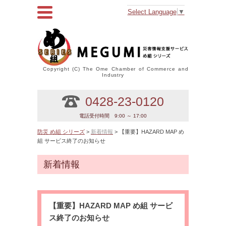
Select Language
▼
Copyright (C) The Ome Chamber of Commerce and
Industry
0428-23-0120
電話受付時間 9:00 ～ 17:00
防災 め組 シリーズ
>
新着情報
> 【重要】HAZARD MAP め
組 サービス終了のお知らせ
新着情報
【重要】HAZARD MAP め組 サービ
ス終了のお知らせ