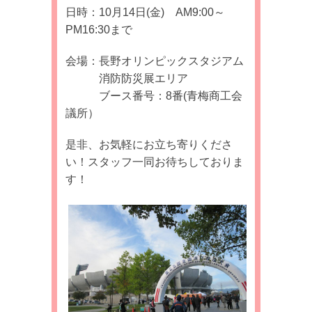
日時：10月14日(金) AM9:00～
PM16:30まで
会場：長野オリンピックスタジアム
消防防災展エリア
ブース番号：8番(青梅商工会
議所）
是非、お気軽にお立ち寄りくださ
い！スタッフ一同お待ちしておりま
す！