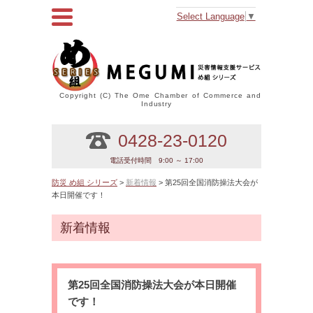
Select Language
▼
Copyright (C) The Ome Chamber of Commerce and
Industry
0428-23-0120
電話受付時間 9:00 ～ 17:00
防災 め組 シリーズ
>
新着情報
> 第25回全国消防操法大会が
本日開催です！
新着情報
第25回全国消防操法大会が本日開催
です！