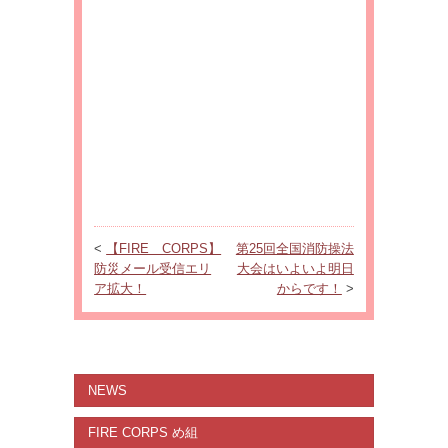
<
【FIRE CORPS】
第25回全国消防操法
防災メール受信エリ
大会はいよいよ明日
ア拡大！
からです！
>
NEWS
FIRE CORPS め組