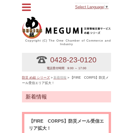
Select Language
▼
Copyright (C) The Ome Chamber of Commerce and
Industry
0428-23-0120
電話受付時間 9:00 ～ 17:00
防災 め組 シリーズ
>
新着情報
> 【FIRE CORPS】防災メ
ール受信エリア拡大！
新着情報
【FIRE CORPS】防災メール受信エ
リア拡大！