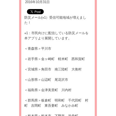
2016年10月31日
防災メール(※1）受信可能地域が増えまし
た！
※1：市民向けに配信している防災メールを
本アプリより展開しています。
＜青森県＞平川市
＜岩手県＞金ヶ崎町 軽米町 西和賀町
＜宮城県＞角田市 南三陸町 大衡村
＜山形県＞山辺町 尾花沢市
＜福島県＞会津美里町 川内村
＜群馬県＞板倉町 明和町 千代田町 村
町 吉岡町 東吾妻町 みなかみ町